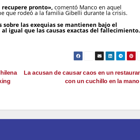
 recupere pronto»,
comentó Manco en aquel
que rodeó a la familia Gibelli durante la crisis.
os sobre las exequias se mantienen bajo el
 al igual que las causas exactas del fallecimiento.
hilena
La acusan de causar caos en un restaura
king
con un cuchillo en la man