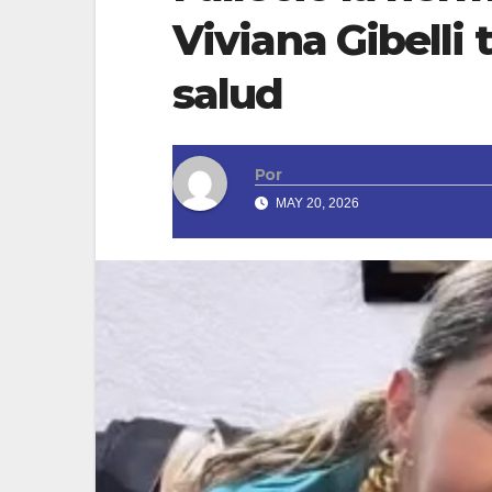
Viviana Gibelli
salud
Por
MAY 20, 2026