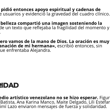
i pidió entonces apoyo espiritual y cadenas de
e usuarios y evidenció la gravedad del cuadro clínico
 belleza compartió una imagen sosteniendo la
e un texto que reflejaba la fragilidad del momento y
.
, pero vamos de la mano de Dios. La oración es muy
sanación de mi hermana»,
escribió entonces, sin
 que enfrentaba Alejandra.
RIDAD
dio artístico venezolano no se hizo esperar.
Figur
atista, Ana Karina Manco, Maite Delgado, Lili Estefan
imí Lazo enviaron mensajes de fuerza y solidaridad.