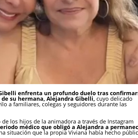
ibelli enfrenta un profundo duelo tras confirmar
 de su hermana, Alejandra Gibelli,
cuyo delicado
lo a familiares, colegas y seguidores durante las
 de los hijos de la animadora a través de Instagram
eriodo médico que obligó a Alejandra a permane
una situación que la propia Viviana había hecho públi