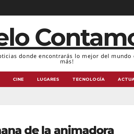
elo Contam
ticias donde encontrarás lo mejor del mundo d
más!
CINE
LUGARES
TECNOLOGÍA
ACTUA
mana de la animadora