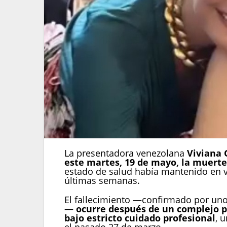
La presentadora venezolana
Viviana G
este martes, 19 de mayo, la muerte
estado de salud había mantenido en vi
últimas semanas.
El fallecimiento —confirmado por uno
—
ocurre después de un complejo p
bajo estricto cuidado profesional
, 