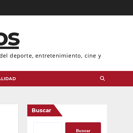
os
el deporte, entretenimiento, cine y
LIDAD
Buscar
Buscar