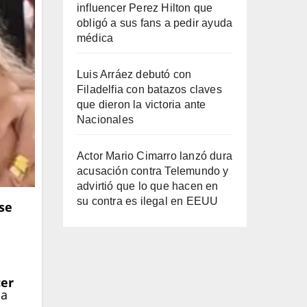
influencer Perez Hilton que
obligó a sus fans a pedir ayuda
médica
Luis Arráez debutó con
Filadelfia con batazos claves
que dieron la victoria ante
Nacionales
Actor Mario Cimarro lanzó dura
acusación contra Telemundo y
advirtió que lo que hacen en
su contra es ilegal en EEUU
se
cer
ca