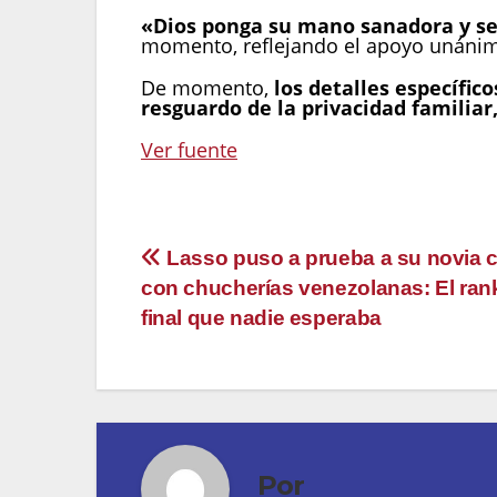
«Dios ponga su mano sanadora y se
momento, reflejando el apoyo unánime 
De momento,
los detalles específic
resguardo de la privacidad familiar,
Ver fuente
Navegación
Lasso puso a prueba a su novia c
con chucherías venezolanas: El ran
de
final que nadie esperaba
entradas
Por