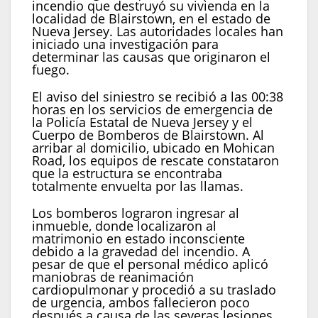
incendio que destruyó su vivienda en la
localidad de Blairstown, en el estado de
Nueva Jersey. Las autoridades locales han
iniciado una investigación para
determinar las causas que originaron el
fuego.
El aviso del siniestro se recibió a las 00:38
horas en los servicios de emergencia de
la Policía Estatal de Nueva Jersey y el
Cuerpo de Bomberos de Blairstown. Al
arribar al domicilio, ubicado en Mohican
Road, los equipos de rescate constataron
que la estructura se encontraba
totalmente envuelta por las llamas.
Los bomberos lograron ingresar al
inmueble, donde localizaron al
matrimonio en estado inconsciente
debido a la gravedad del incendio. A
pesar de que el personal médico aplicó
maniobras de reanimación
cardiopulmonar y procedió a su traslado
de urgencia, ambos fallecieron poco
después a causa de las severas lesiones