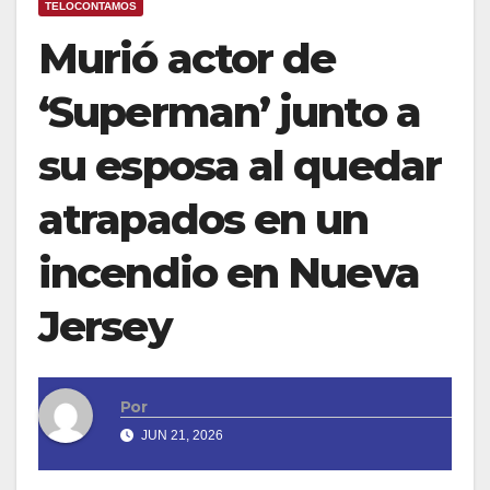
TELOCONTAMOS
Murió actor de
‘Superman’ junto a
su esposa al quedar
atrapados en un
incendio en Nueva
Jersey
Por
JUN 21, 2026