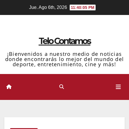
Ir
Jue. Ago 6th, 2026
11:40:06 PM
al
contenido
Telo Contamos
¡Bienvenidos a nuestro medio de noticias
donde encontrarás lo mejor del mundo del
deporte, entretenimiento, cine y más!