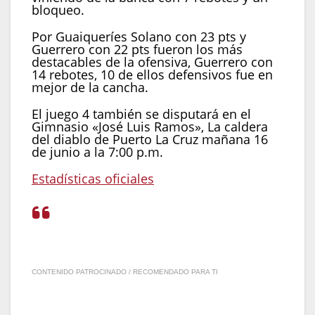
bloqueo.
Por Guaiqueríes Solano con 23 pts y
Guerrero con 22 pts fueron los más
destacables de la ofensiva, Guerrero con
14 rebotes, 10 de ellos defensivos fue en
mejor de la cancha.
El juego 4 también se disputará en el
Gimnasio «José Luis Ramos», La caldera
del diablo de Puerto La Cruz mañana 16
de junio a la 7:00 p.m.
Estadísticas oficiales
CONTENIDO PATROCINADO / RECOMENDADO PARA TI