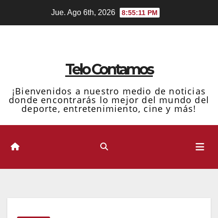
Ir
Jue. Ago 6th, 2026
8:55:11 PM
al
contenido
Telo Contamos
¡Bienvenidos a nuestro medio de noticias
donde encontrarás lo mejor del mundo del
deporte, entretenimiento, cine y más!