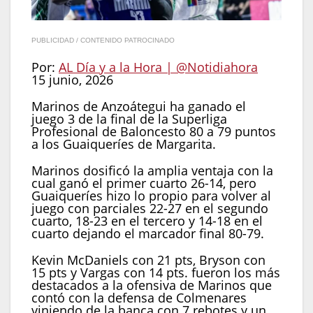
PUBLICIDAD / CONTENIDO PATROCINADO
Por:
AL Día y a la Hora | @Notidiahora
15 junio, 2026
Marinos de Anzoátegui ha ganado el
juego 3 de la final de la Superliga
Profesional de Baloncesto 80 a 79 puntos
a los Guaiqueríes de Margarita.
Marinos dosificó la amplia ventaja con la
cual ganó el primer cuarto 26-14, pero
Guaiqueríes hizo lo propio para volver al
juego con parciales 22-27 en el segundo
cuarto, 18-23 en el tercero y 14-18 en el
cuarto dejando el marcador final 80-79.
Kevin McDaniels con 21 pts, Bryson con
15 pts y Vargas con 14 pts. fueron los más
destacados a la ofensiva de Marinos que
contó con la defensa de Colmenares
viniendo de la banca con 7 rebotes y un