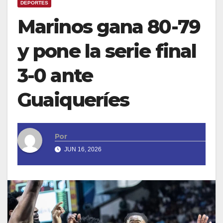
DEPORTES
Marinos gana 80-79
y pone la serie final
3-0 ante
Guaiqueríes
Por
JUN 16, 2026