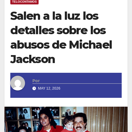
TELOCONTAMOS
Salen a la luz los
detalles sobre los
abusos de Michael
Jackson
Por
MAY 12, 2026