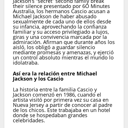
Jackson’s “secret” second family break
their silence presentado por 6O Minutes
Australia, los hermanos Cascio acusan a
Michael Jackson de haber abusado
sexualmente de cada uno de ellos desde
su infancia, aprovechando la confianza
familiar y su acceso privilegiado a lujos,
giras y una convivencia marcada por la
admiración. Afirman que durante años los
aisló, los obligó a guardar silencio
mediante promesas y amenazas, y ejerció
un control absoluto mientras el mundo lo
idolatraba.
Así era la relación entre Michael
Jackson y los Cascio
La historia entre la familia Cascio y
Jackson comenzó en 1986, cuando el
artista visitó por primera vez su casa en
Nueva Jersey a partir de conocer al padre
de los chicos. Este trabajaba en un hotel
donde se hospedaban grandes
celebridades.