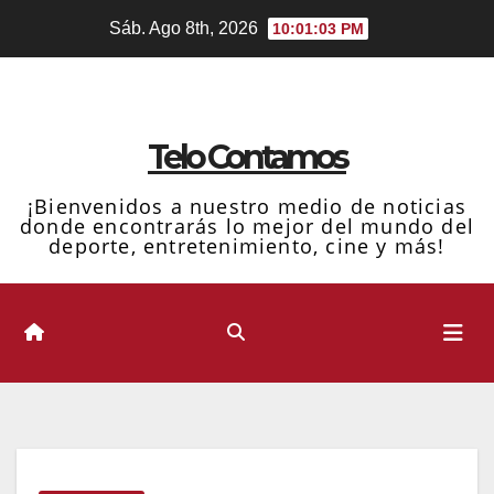
Ir
Sáb. Ago 8th, 2026
10:01:04 PM
al
contenido
Telo Contamos
¡Bienvenidos a nuestro medio de noticias
donde encontrarás lo mejor del mundo del
deporte, entretenimiento, cine y más!